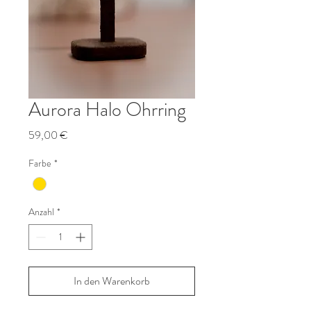
Aurora Halo Ohrring
Preis
59,00 €
Farbe
*
Anzahl
*
In den Warenkorb