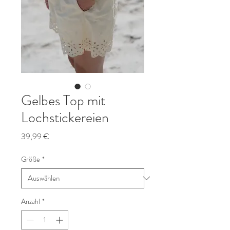
Gelbes Top mit
Lochstickereien
Preis
39,99 €
Größe
*
Anzahl
*